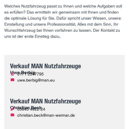
Welches Nutzfahrzeug passt zu Ihnen und welche Aufgaben soll
es erfüllen? Das ermitteln wir gemeinsam mit Ihnen und finden
die optimale Lösung für Sie. Dafür spricht unser Wissen, unsere
Einstellung und unsere Professionalität. Alles mit dem Sinn, Ihr
Wunschfahrzeug bei Ihnen vorfahren zu lassen. Der Kontakt zu
uns ist der erste Einstieg dazu.
Verkauf MAN Nutzfahrzeuge
Uwe Berbig
0171 2347795
uwe.berbig@man.eu
Verkauf MAN Nutzfahrzeuge
Christian Beck
03643 4922-24
christian.beck@man-weimar.de