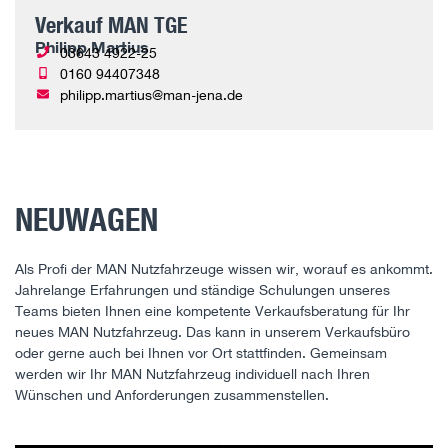
Verkauf MAN TGE
Philipp Martius
03643 4922-25
0160 94407348
philipp.martius@man-jena.de
NEUWAGEN
Als Profi der MAN Nutzfahrzeuge wissen wir, worauf es ankommt.
Jahrelange Erfahrungen und ständige Schulungen unseres
Teams bieten Ihnen eine kompetente Verkaufsberatung für Ihr
neues MAN Nutzfahrzeug. Das kann in unserem Verkaufsbüro
oder gerne auch bei Ihnen vor Ort stattfinden. Gemeinsam
werden wir Ihr MAN Nutzfahrzeug individuell nach Ihren
Wünschen und Anforderungen zusammenstellen.